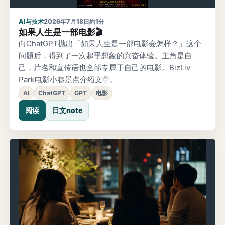
AI与技术
2026年7月18日
約1分
如果人生是一部电影🎬
向ChatGPT抛出「如果人生是一部电影会怎样？」这个
问题后，得到了一次超乎想象的兴奋体验。主角是自
己，片名和宣传语也全部专属于自己的电影。BizLiv
Park电影小巷景点介绍文章。
AI
ChatGPT
GPT
电影
阅读
日文note