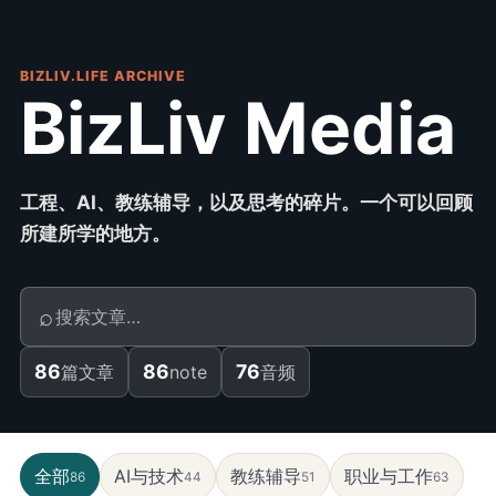
BIZLIV.LIFE ARCHIVE
BizLiv Media
工程、AI、教练辅导，以及思考的碎片。一个可以回顾
所建所学的地方。
⌕
86
86
76
篇文章
note
音频
全部
AI与技术
教练辅导
职业与工作
86
44
51
63