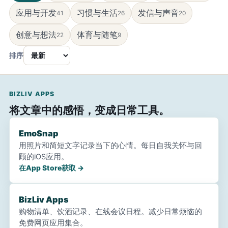
应用与开发
习惯与生活
发信与声音
41
26
20
创意与想法
体育与随笔
22
9
排序
BIZLIV APPS
将文章中的感悟，变成日常工具。
EmoSnap
用照片和简短文字记录当下的心情。每日自我关怀与回
顾的iOS应用。
在App Store获取 →
BizLiv Apps
购物清单、饮酒记录、在线会议日程。减少日常烦恼的
免费网页应用集合。