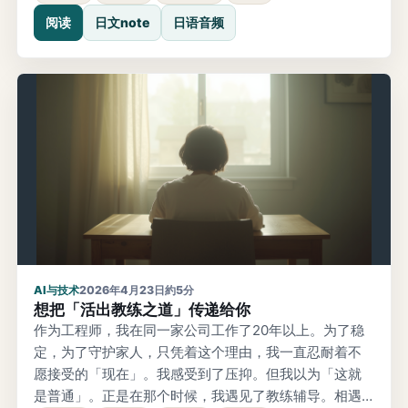
师、设计师、产品经理。还有实际接受过采访的用户
阅读
日文note
日语音频
们。我有7个人的采访数据，这些人「就那样参与进了会
议」。不是虚构的角色。是实际交谈过的话语，感受到
的不满，期待着的
AI与技术
2026年4月23日
約5分
想把「活出教练之道」传递给你
作为工程师，我在同一家公司工作了20年以上。为了稳
定，为了守护家人，只凭着这个理由，我一直忍耐着不
愿接受的「现在」。我感受到了压抑。但我以为「这就
是普通」。正是在那个时候，我遇见了教练辅导。相遇