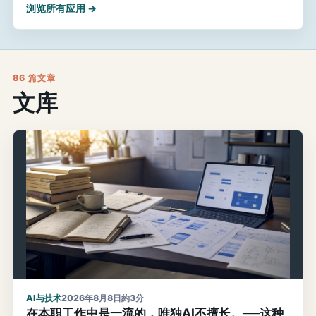
浏览所有应用 →
86 篇文章
文库
AI与技术
2026年8月8日
約3分
在本职工作中是一流的，唯独AI不擅长。──这种