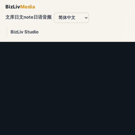
BizLiv
Media
文库
日文note
日语音频
BizLiv Studio